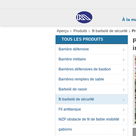
À la m
Aperçu
Produits
fil barbelé de sécurité
Pr
TOUS LES PRODUITS
P
i
Barrière défensive
Barrière militaire
Barrières défensives de bastion
Barrières remplies de sable
Barbelé de rasoir
fil barbelé de sécurité
Fil antitanque
MZP obstacle de fil de faible visibilité
gabions