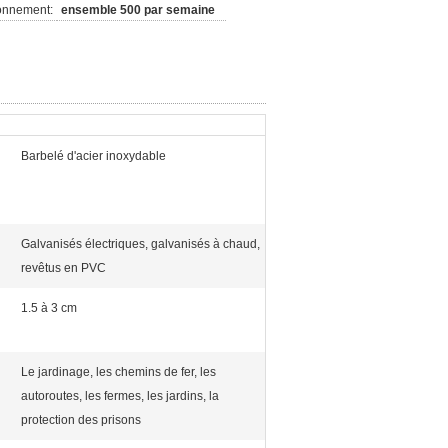
ionnement:
ensemble 500 par semaine
Barbelé d'acier inoxydable
Galvanisés électriques, galvanisés à chaud,
revêtus en PVC
1.5 à 3 cm
Le jardinage, les chemins de fer, les
autoroutes, les fermes, les jardins, la
protection des prisons