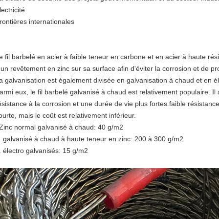
lectricité
rontières internationales
e fil barbelé en acier à faible teneur en carbone et en acier à haute rési
'un revêtement en zinc sur sa surface afin d'éviter la corrosion et de p
a galvanisation est également divisée en galvanisation à chaud et en él
armi eux, le fil barbelé galvanisé à chaud est relativement populaire. Il
ésistance à la corrosion et une durée de vie plus fortes.faible résistanc
ourte, mais le coût est relativement inférieur.
Zinc normal galvanisé à chaud: 40 g/m2
. galvanisé à chaud à haute teneur en zinc: 200 à 300 g/m2
. électro galvanisés: 15 g/m2