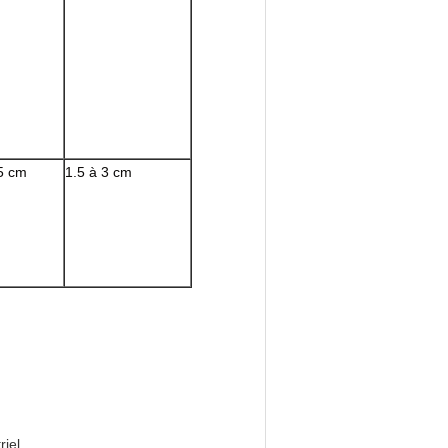
5 cm
1.5 à 3 cm
riel