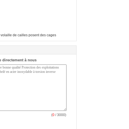
 volaille de cailles posent des cages
 directement à nous
(
0
/ 3000)