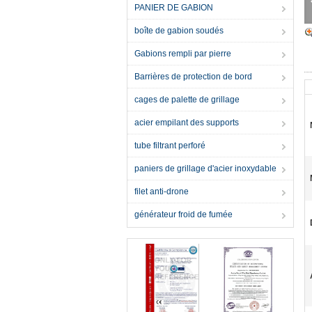
PANIER DE GABION
boîte de gabion soudés
Gabions rempli par pierre
Barrières de protection de bord
cages de palette de grillage
acier empilant des supports
tube filtrant perforé
paniers de grillage d'acier inoxydable
filet anti-drone
générateur froid de fumée