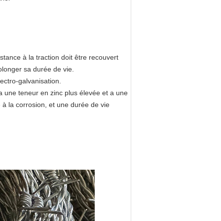
stance à la traction doit être recouvert
rolonger sa durée de vie.
ectro-galvanisation.
 a une teneur en zinc plus élevée et a une
e à la corrosion, et une durée de vie