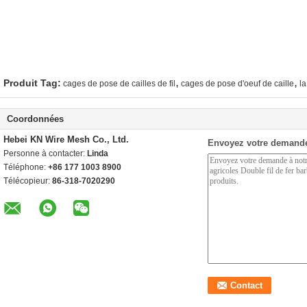
,
,
Produit Tag:
cages de pose de cailles de fil
cages de pose d'oeuf de caille
la
Coordonnées
Hebei KN Wire Mesh Co., Ltd.
Envoyez votre demande
Personne à contacter:
Linda
Téléphone:
+86 177 1003 8900
Télécopieur:
86-318-7020290