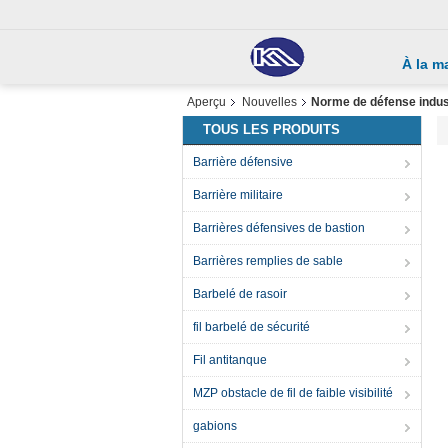
À la m
Aperçu
Nouvelles
Norme de défense indust
TOUS LES PRODUITS
Barrière défensive
Barrière militaire
Barrières défensives de bastion
Barrières remplies de sable
Barbelé de rasoir
fil barbelé de sécurité
Fil antitanque
MZP obstacle de fil de faible visibilité
gabions