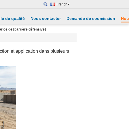
French
le de qualité
Nous contacter
Demande de soumission
Nou
rios de [barrière défensive]
tion et application dans plusieurs