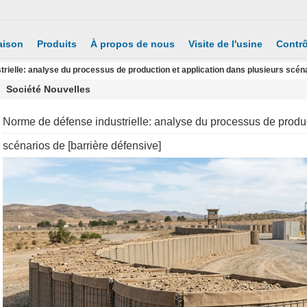
aison
Produits
À propos de nous
Visite de l'usine
Contrô
rielle: analyse du processus de production et application dans plusieurs scéna
Société Nouvelles
Norme de défense industrielle: analyse du processus de produc
scénarios de [barrière défensive]