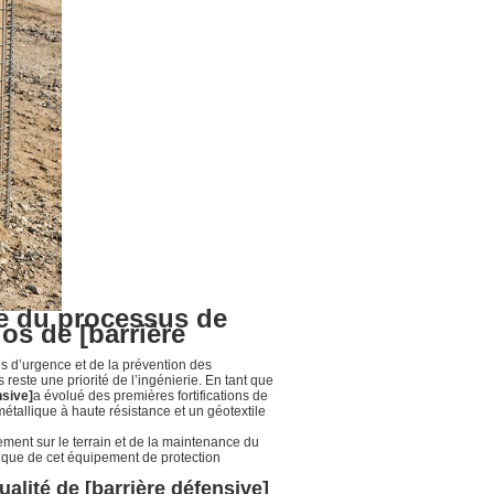
se du processus de
os de [barrière
ns d’urgence et de la prévention des
reste une priorité de l’ingénierie. En tant que
nsive]
a évolué des premières fortifications de
métallique à haute résistance et un géotextile
ement sur le terrain et de la maintenance du
nique de cet équipement de protection
alité de [barrière défensive]