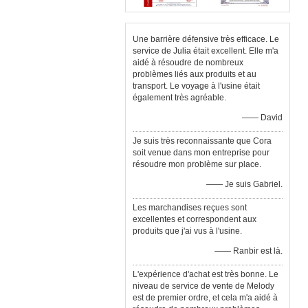
Une barrière défensive très efficace. Le
service de Julia était excellent. Elle m'a
aidé à résoudre de nombreux
problèmes liés aux produits et au
transport. Le voyage à l'usine était
également très agréable.
—— David
Je suis très reconnaissante que Cora
soit venue dans mon entreprise pour
résoudre mon problème sur place.
—— Je suis Gabriel.
Les marchandises reçues sont
excellentes et correspondent aux
produits que j'ai vus à l'usine.
—— Ranbir est là.
L'expérience d'achat est très bonne. Le
niveau de service de vente de Melody
est de premier ordre, et cela m'a aidé à