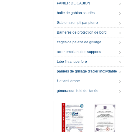
PANIER DE GABION
boîte de gabion soudés
Gabions rempli par pierre
Barrières de protection de bord
cages de palette de grillage
acier empilant des supports
tube filtrant perforé
paniers de grillage d'acier inoxydable
filet anti-drone
générateur froid de fumée