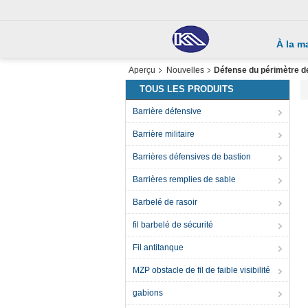
À la m
Aperçu
Nouvelles
Défense du périmètre de 
TOUS LES PRODUITS
Barrière défensive
Barrière militaire
Barrières défensives de bastion
Barrières remplies de sable
Barbelé de rasoir
fil barbelé de sécurité
Fil antitanque
MZP obstacle de fil de faible visibilité
gabions