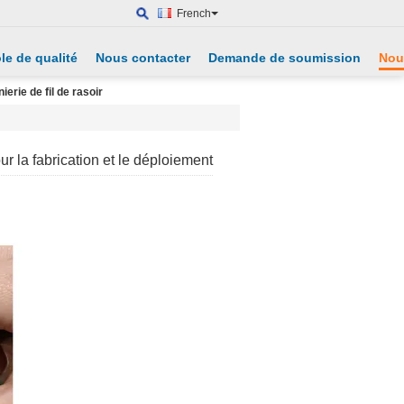
French
le de qualité
Nous contacter
Demande de soumission
Nou
erie de fil de rasoir
r la fabrication et le déploiement