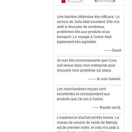
Une barrière défensive très efficace. Le
service de Julia était excellent. Elle m'a
aidé à résoudre de nombreux
problèmes liés aux produits et au
transport. Le voyage à l'usine était
également très agréable.
—— David
Je suis très reconnaissante que Cora
soit venue dans mon entreprise pour
résoudre mon problème sur place.
—— Je suis Gabriel.
Les marchandises reçues sont
excellentes et correspondent aux
produits que j'ai vus à l'usine.
—— Ranbir est là.
L'expérience d'achat est très bonne. Le
niveau de service de vente de Melody
est de premier ordre, et cela m'a aidé à