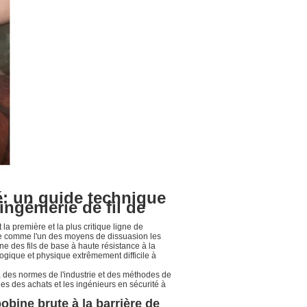
é: un guide technique
ingénierie de fil de
la première et la plus critique ligne de
e comme l'un des moyens de dissuasion les
e des fils de base à haute résistance à la
logique et physique extrêmement difficile à
, des normes de l'industrie et des méthodes de
es des achats et les ingénieurs en sécurité à
bobine brute à la barrière de