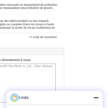
llation nécessite un équipement de protection
se manipulation peut entraîner de graves
lie par des débris tombés ou des impacts
gées ou coupées.Dans les zones à haute
maximiser la durée de vie du revêtement en
>> Liste de nouvelles
 directement à nous
Linda
(
0
/ 3000)