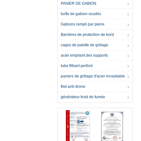
PANIER DE GABION
boîte de gabion soudés
Gabions rempli par pierre
Barrières de protection de bord
cages de palette de grillage
acier empilant des supports
tube filtrant perforé
paniers de grillage d'acier inoxydable
filet anti-drone
générateur froid de fumée