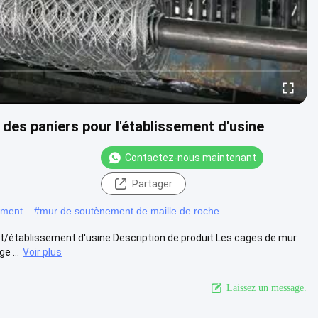
des paniers pour l'établissement d'usine
Contactez-nous maintenant
Partager
ement
#
mur de soutènement de maille de roche
t/établissement d'usine Description de produit Les cages de mur
e ...
Voir plus
Laissez un message.