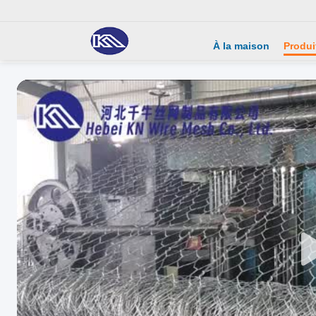
À la maison
Produi