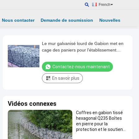
French
Nous contacter
Demande de soumission
Nouvelles
Le mur galvanisé lourd de Gabion met en
cage des paniers pour l'établissement
d'usine
Contactez-nous maintenant
En savoir plus
Vidéos connexes
Coffres en gabion tissé
hexagonal Q235 Boîtes
en pierre pour la
protection et le soutien
des pentes