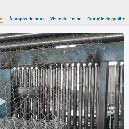
ts
À propos de nous
Visite de l'usine
Contrôle de qualité