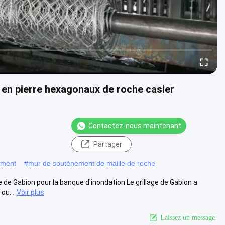
en pierre hexagonaux de roche casier
Contactez-nous maintenant
Partager
ement
#
mur de soutènement de maille de roche
 de Gabion pour la banque d'inondation Le grillage de Gabion a
ou...
Voir plus
Laissez un message.