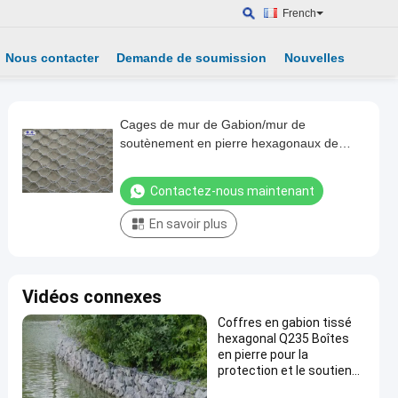
French
Nous contacter
Demande de soumission
Nouvelles
Cages de mur de Gabion/mur de
soutènement en pierre hexagonaux de
roche casier métallique
Contactez-nous maintenant
En savoir plus
Vidéos connexes
Coffres en gabion tissé
hexagonal Q235 Boîtes
en pierre pour la
protection et le soutien
des pentes