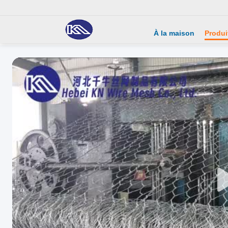
À la maison
Produi