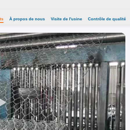
ts
À propos de nous
Visite de l'usine
Contrôle de qualité