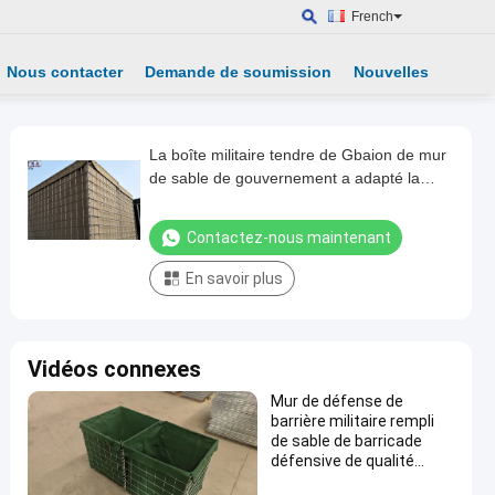
French
Nous contacter
Demande de soumission
Nouvelles
La boîte militaire tendre de Gbaion de mur
de sable de gouvernement a adapté la
barrière aux besoins du client de hesco
Contactez-nous maintenant
En savoir plus
Vidéos connexes
Mur de défense de
barrière militaire rempli
de sable de barricade
défensive de qualité
militaire de sécurité de