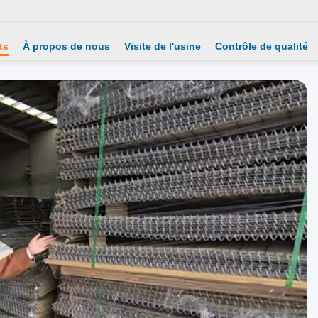
ts
À propos de nous
Visite de l'usine
Contrôle de qualité