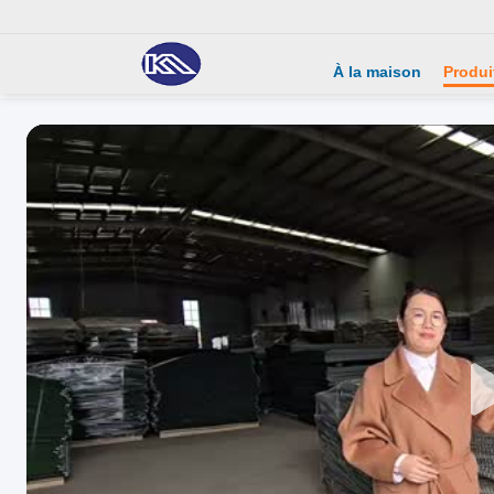
À la maison
Produi