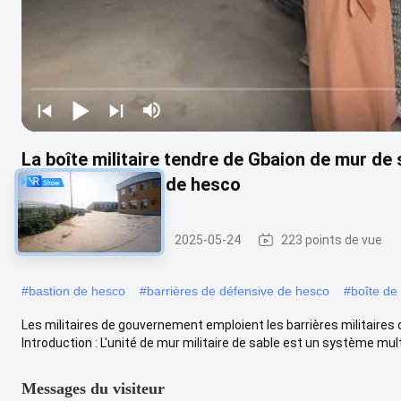
La boîte militaire tendre de Gbaion de mur de
besoins du client de hesco
Barrière militaire
2025-05-24
223 points de vue
#
bastion de hesco
#
barrières de défensive de hesco
#
boîte de 
Les militaires de gouvernement emploient les barrières militaires
Introduction : L'unité de mur militaire de sable est un système multi
Messages du visiteur