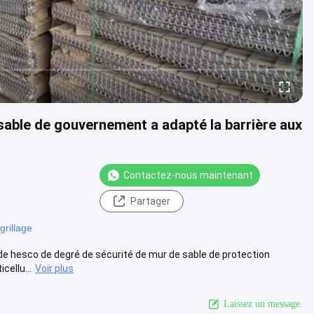
 sable de gouvernement a adapté la barrière aux
Contactez-nous maintenant
Partager
grillage
 de hesco de degré de sécurité de mur de sable de protection
cellu...
Voir plus
Laissez un message.