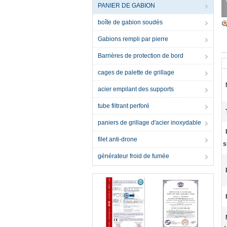
PANIER DE GABION
boîte de gabion soudés
Gabions rempli par pierre
Barrières de protection de bord
cages de palette de grillage
acier empilant des supports
tube filtrant perforé
paniers de grillage d'acier inoxydable
filet anti-drone
s
générateur froid de fumée