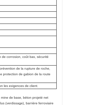
on de corrosion, coût bas, sécurité
 prévention de la rupture de roche,
de protection de gabion de la route
n les exigences de client.
e mine de base, béton projeté net
s (verdissage), barrière ferroviaire