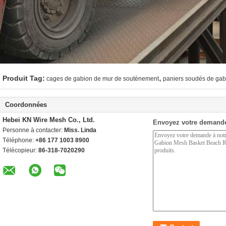
,
Produit Tag:
cages de gabion de mur de soutènement
paniers soudés de gabi
Coordonnées
Hebei KN Wire Mesh Co., Ltd.
Envoyez votre demande
Personne à contacter:
Miss. Linda
Téléphone:
+86 177 1003 8900
Télécopieur:
86-318-7020290