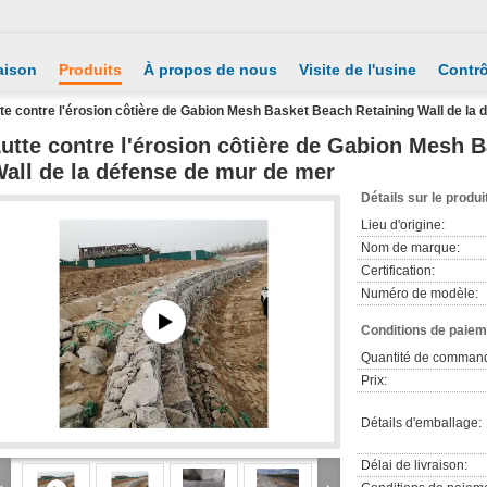
aison
Produits
À propos de nous
Visite de l'usine
Contrô
te contre l'érosion côtière de Gabion Mesh Basket Beach Retaining Wall de la
utte contre l'érosion côtière de Gabion Mesh 
all de la défense de mur de mer
Détails sur le produi
Lieu d'origine:
Nom de marque:
Certification:
Numéro de modèle:
Conditions de paieme
Quantité de comman
Prix:
Détails d'emballage:
Délai de livraison: