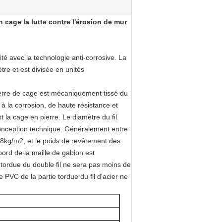
cage la lutte contre l'érosion de mur
ité avec la technologie anti-corrosive. La
e et est divisée en unités
pierre de cage est mécaniquement tissé du
e à la corrosion, de haute résistance et
st la cage en pierre. Le diamètre du fil
 conception technique. Généralement entre
 38kg/m2, et le poids de revêtement des
ord de la maille de gabion est
 tordue du double fil ne sera pas moins de
VC de la partie tordue du fil d'acier ne