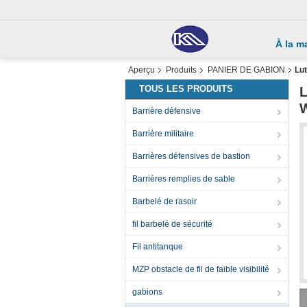
À la m
Aperçu
Produits
PANIER DE GABION
Lut
TOUS LES PRODUITS
L
W
Barrière défensive
Barrière militaire
Barrières défensives de bastion
Barrières remplies de sable
Barbelé de rasoir
fil barbelé de sécurité
Fil antitanque
MZP obstacle de fil de faible visibilité
gabions