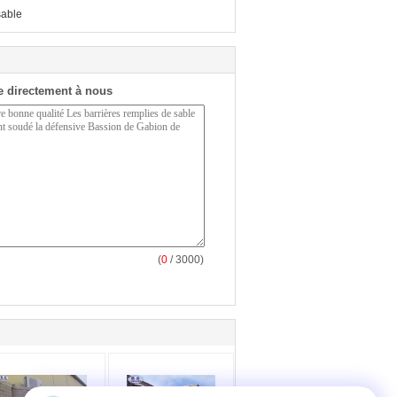
sable
 directement à nous
(
0
/ 3000)