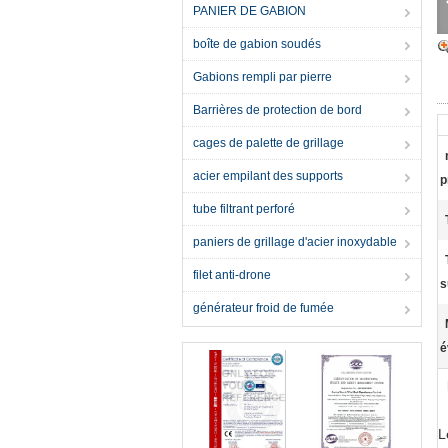
PANIER DE GABION
boîte de gabion soudés
Gabions rempli par pierre
Barrières de protection de bord
cages de palette de grillage
acier empilant des supports
p
tube filtrant perforé
paniers de grillage d'acier inoxydable
filet anti-drone
s
générateur froid de fumée
é
L