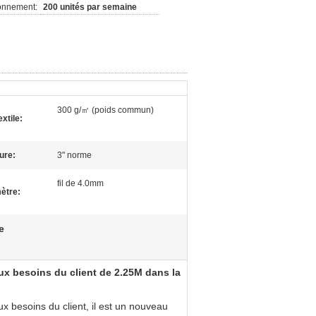
ionnement:
200 unités par semaine
300 g/㎡ (poids commun)
xtile:
ure:
3" norme
fil de 4.0mm
ètre:
e
aux besoins du client de 2.25M dans la
 besoins du client, il est un nouveau