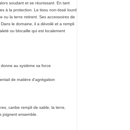
 alors soudant et se réunissant. En tant
s à la protection. Le tissu non-tissé lourd
e ou la terre retirent. Ses accessoires de
 Dans le domaine, il a dévoilé et a rempli
leté ou blocaille qui est localement
i donne au système sa force
entail de matière d'agrégation
ures, canbe rempli de sable, la terre,
es joignent ensemble.