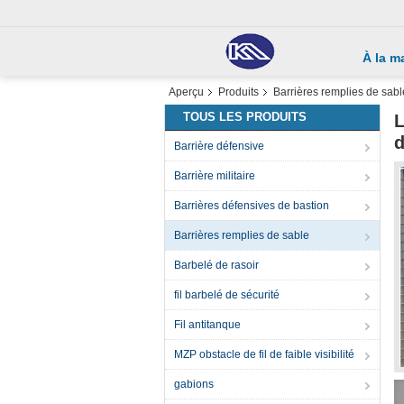
À la m
Aperçu
Produits
Barrières remplies de sabl
TOUS LES PRODUITS
L
d
Barrière défensive
Barrière militaire
Barrières défensives de bastion
Barrières remplies de sable
Barbelé de rasoir
fil barbelé de sécurité
Fil antitanque
MZP obstacle de fil de faible visibilité
gabions