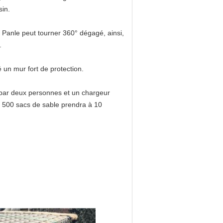
sin.
e Panle peut tourner 360° dégagé, ainsi,
.
 un mur fort de protection.
li par deux personnes et un chargeur
1 500 sacs de sable prendra à 10