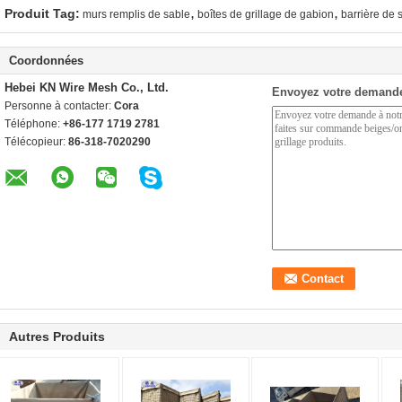
,
,
Produit Tag:
murs remplis de sable
boîtes de grillage de gabion
barrière de 
Coordonnées
Hebei KN Wire Mesh Co., Ltd.
Envoyez votre demande
Personne à contacter:
Cora
Téléphone:
+86-177 1719 2781
Télécopieur:
86-318-7020290
Autres Produits