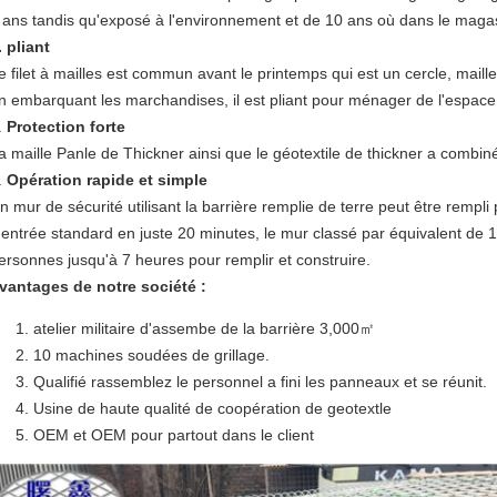
 ans tandis qu'exposé à l'environnement et de 10 ans où dans le maga
. pliant
e filet à mailles est commun avant le printemps qui est un cercle, maill
n embarquant les marchandises, il est pliant pour ménager de l'espace
.
Protection forte
a maille Panle de Thickner ainsi que le géotextile de thickner a combiné
.
Opération rapide et simple
n mur de sécurité utilisant la barrière remplie de terre peut être remp
'entrée standard en juste 20 minutes, le mur classé par équivalent de 
ersonnes jusqu'à 7 heures pour remplir et construire.
vantages de notre société :
atelier militaire d'assembe de la barrière 3,000㎡
10 machines soudées de grillage.
Qualifié rassemblez le personnel a fini les panneaux et se réunit.
Usine de haute qualité de coopération de geotextle
OEM et OEM pour partout dans le client