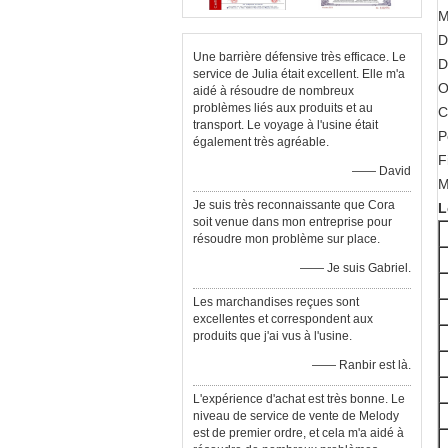
M
D
Une barrière défensive très efficace. Le
D
service de Julia était excellent. Elle m'a
O
aidé à résoudre de nombreux
problèmes liés aux produits et au
C
transport. Le voyage à l'usine était
P
également très agréable.
F
—— David
M
Je suis très reconnaissante que Cora
L
soit venue dans mon entreprise pour
résoudre mon problème sur place.
—— Je suis Gabriel.
Les marchandises reçues sont
excellentes et correspondent aux
produits que j'ai vus à l'usine.
—— Ranbir est là.
L'expérience d'achat est très bonne. Le
niveau de service de vente de Melody
est de premier ordre, et cela m'a aidé à