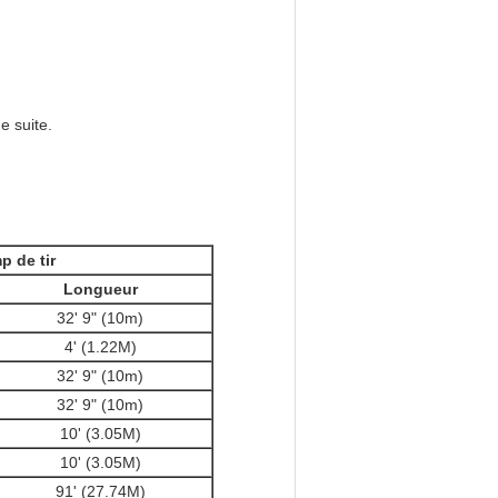
e suite.
p de tir
Longueur
32' 9" (10m)
4' (1.22M)
32' 9" (10m)
32' 9" (10m)
10' (3.05M)
10' (3.05M)
91' (27.74M)