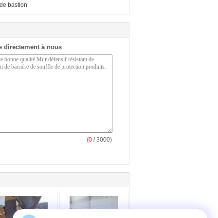
 de bastion
 directement à nous
(
0
/ 3000)