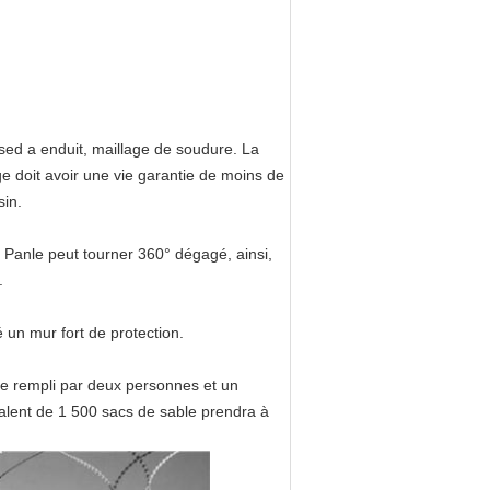
nised a enduit, maillage de soudure. La
lage doit avoir une vie garantie de moins de
sin.
e Panle peut tourner 360° dégagé, ainsi,
.
 un mur fort de protection.
tre rempli par deux personnes et un
valent de 1 500 sacs de sable prendra à