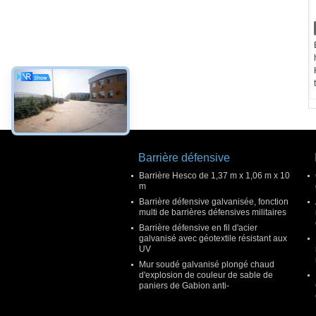
Barrière défensive
Barrière Hesco de 1,37 m x 1,06 m x 10
m
Barrière défensive galvanisée, fonction
multi de barrières défensives militaires
Barrière défensive en fil d'acier
galvanisé avec géotextile résistant aux
UV
Mur soudé galvanisé plongé chaud
d'explosion de couleur de sable de
paniers de Gabion anti-