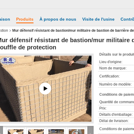
aison
Produits
À propos de nous
Visite de l'usine
Contrô
stion
Mur défensif résistant de bastion/mur militaire de bastion de barrière de
ur défensif résistant de bastion/mur militaire 
ouffle de protection
Détails sur le produi
Lieu d'origine:
Nom de marque:
Certification:
Numéro de modèle:
Conditions de paieme
Quantité de comman
Prix:
Détails d'emballage:
Délai de livraison:
Conditions de paieme