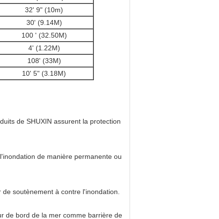
32' 9" (10m)
30' (9.14M)
100 ' (32.50M)
4' (1.22M)
108' (33M)
10' 5" (3.18M)
oduits de SHUXIN assurent la protection
l'inondation de manière permanente ou
r de soutènement à contre l'inondation.
eur de bord de la mer comme barrière de