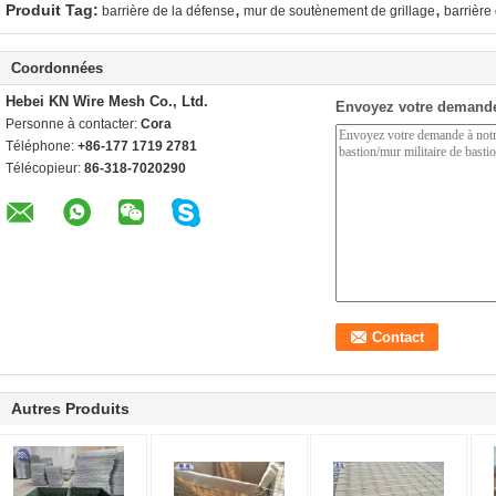
,
,
Produit Tag:
barrière de la défense
mur de soutènement de grillage
barrière
Coordonnées
Hebei KN Wire Mesh Co., Ltd.
Envoyez votre demande
Personne à contacter:
Cora
Téléphone:
+86-177 1719 2781
Télécopieur:
86-318-7020290
Autres Produits