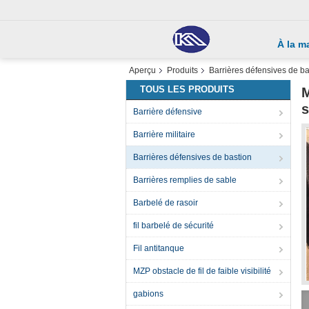
À la m
Aperçu
Produits
Barrières défensives de ba
TOUS LES PRODUITS
M
s
Barrière défensive
Barrière militaire
Barrières défensives de bastion
Barrières remplies de sable
Barbelé de rasoir
fil barbelé de sécurité
Fil antitanque
MZP obstacle de fil de faible visibilité
gabions